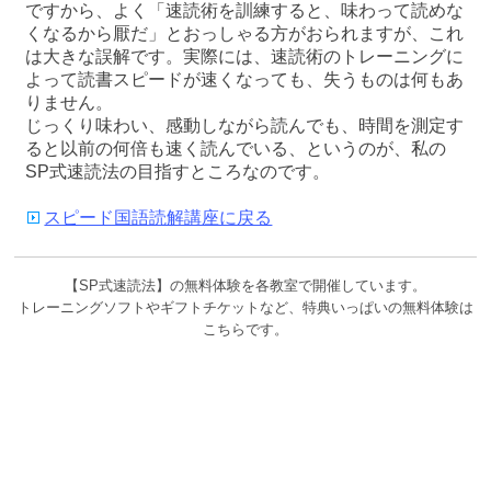
ですから、よく「速読術を訓練すると、味わって読めな
くなるから厭だ」とおっしゃる方がおられますが、これ
は大きな誤解です。実際には、速読術のトレーニングに
よって読書スピードが速くなっても、失うものは何もあ
りません。
じっくり味わい、感動しながら読んでも、時間を測定す
ると以前の何倍も速く読んでいる、というのが、私の
SP式速読法の目指すところなのです。
スピード国語読解講座に戻る
【SP式速読法】の無料体験を各教室で開催しています。
トレーニングソフトやギフトチケットなど、特典いっぱいの無料体験は
こちらです。