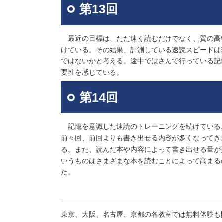
第13回
最近の目標は、ただ速く読むだけでなく、質の高
けている。その結果、計測している速読スピードは
ではないかと考える。途中ではさんで行っている記
要性を感じている。
第14回
記憶を意識した速読のトレーニングを続けている
前々回、前回よりも書き出せる内容が多くなってき
る。また、読んだ本や内容によって書き出せる量が
いうものはさまざまな本を読むことによって高まる
た。
東京、大阪、名古屋、京都の各教室では無料体験も