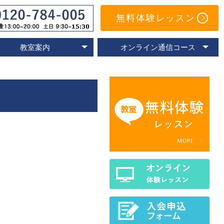
無料体験レッスン
教室案内
オンライン通信コース
オンライン教室
速読教室の比較
速読の体験談
名古屋教室
東京教室
大阪教室
京都教室
オンライン体験レッスン
トレーニングアプリ
Eラーニングコース
通信コースの特色
通信コース案内
メールサポート
よくあるご質問