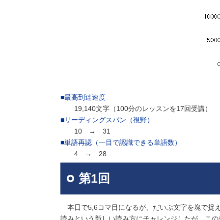
■最高到達速度
19,140文字（100分のレッスンを17回受講）
■リーディングスパン（視野）
10 → 31
■単語再認（一目で認識できる単語数）
4 → 28
第1回
本日で5,6コマ目になるが、だいぶ文字を塊で捉
読みという新しい読み方にチャレンジしたが、この