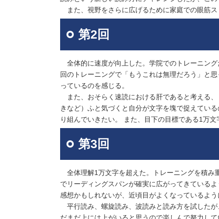
また、視野をさらに広げるために家庭での眼筋ス
第2回
全体的に速度が向上した。学院でのトレーニング
回のトレーニングで「もうこれは無理だろう」と思
っているのを感じる。
また、おそらく速読における肝であると考える、
きなど）ふと気づくと自分が文字を塊で捉えている
り組んでいきたい。 また、目下の目標である1万
第3回
全体理解1万文字を超えた。トレーニングを積み
でリーディングスパンが確実に広がってきているよ
感想かもしれないが、近頃目がよくなっているよう
平行読み、螺旋読み、波読みと読み方を試したが
だまだ上には上がいると思うので楽しんで努力して