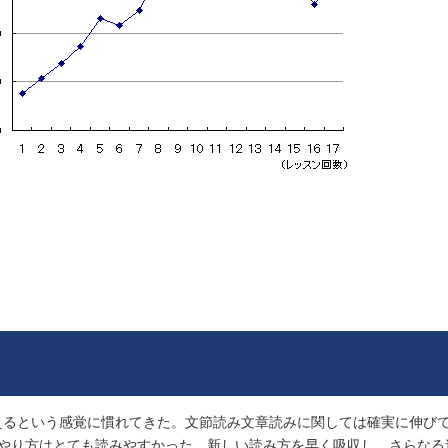
えるという感覚に慣れてきた。文節読み文章読みに関しては確実に伸び
やり方はとても読みやすかった。新しい読み方を早く吸収し、さらなる