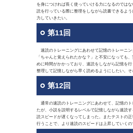
を身につければ長く使っていける力になるのではな
読を行っている際に整理をしながら読書できるよう
力していきたい。
第11回
速読のトレーニングにあわせて記憶のトレーニン
「ちゃんと覚えられたかな？」と不安になっても、
めに時間がかかっており、速読をしながら記憶を行
整理して記憶しながら早く読めるようにしたい。そ
第12回
通常の速読のトレーニングにあわせて、記憶のト
たが、小説を説明するレベルで記憶しながら速読す
読スピードが遅くなってしまった。またテストの正
行うことで、より速読のスピードは上昇していくの