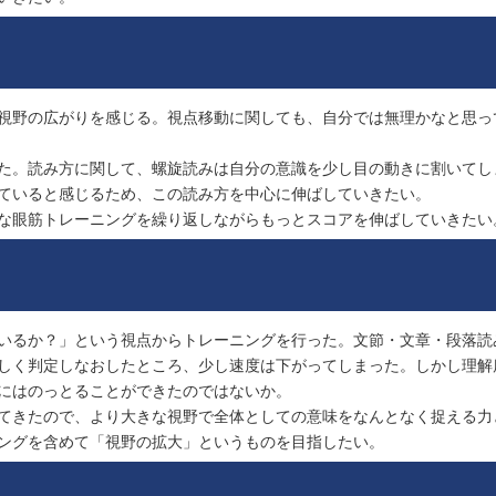
視野の広がりを感じる。視点移動に関しても、自分では無理かなと思っ
た。読み方に関して、螺旋読みは自分の意識を少し目の動きに割いてし
ていると感じるため、この読み方を中心に伸ばしていきたい。
な眼筋トレーニングを繰り返しながらもっとスコアを伸ばしていきたい
いるか？」という視点からトレーニングを行った。文節・文章・段落読
しく判定しなおしたところ、少し速度は下がってしまった。しかし理解
にはのっとることができたのではないか。
てきたので、より大きな視野で全体としての意味をなんとなく捉える力
ングを含めて「視野の拡大」というものを目指したい。