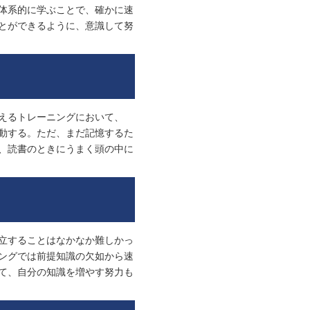
体系的に学ぶことで、確かに速
とができるように、意識して努
えるトレーニングにおいて、
動する。ただ、まだ記憶するた
、読書のときにうまく頭の中に
立することはなかなか難しかっ
ングでは前提知識の欠如から速
て、自分の知識を増やす努力も