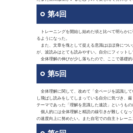
第4回
トレーニングを開始し始めた頃と比べて明らかに
るようになった。
また、文章を塊として捉える意識はほぼ身につい
が、波読みはとても読みやすい。自分にフィットし
全体理解の伸びが少し落ちたので、ここで基礎的
第5回
全体理解に関して、改めて「全ページを認識して
し飛ばし読みをしてしまっている自分に気づき、厳
テーマであった「理解を意識した速読」というもの
個人的には全体理解と精読の線引きが難しくなっ
の速度向上に努めたい。また自宅での自主トレーニ