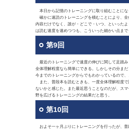
本日から記憶のトレーニングに取り組むことにな
確かに速読のトレーニングを積むことにより、全
内容だけでなく、誰が・どこで・いつ、といったよ
は読む速度を速めつつも、こういった細かい点まで
第9回
最近のトレーニングで速度の伸びに関して足踏み
全体理解程度なら簡単にできる。しかしその分まだ
今までのトレーニングからでもわかっているので、
また、普段本を読むときも、一度全体理解程度で
ないかと感じた。また最近思うことなのだが、スマ
野を広げるトレーニングの結果だと思う。
第10回
およそ一ヶ月ぶりにトレーニングを行ったが、普