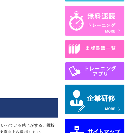
ていっている感じがする。螺旋
速度向上を目指したい。