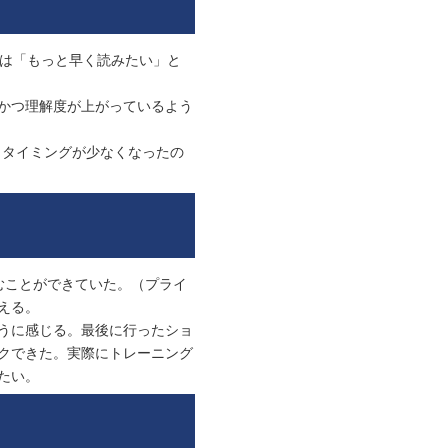
には「もっと早く読みたい」と
かつ理解度が上がっているよう
うタイミングが少なくなったの
むことができていた。（プライ
える。
うに感じる。最後に行ったショ
クできた。実際にトレーニング
たい。