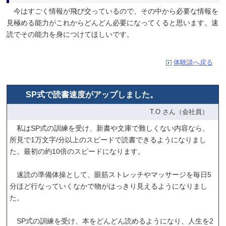
今はすごく情報が飛び交っているので、その中から必要な情報を
見極める能力がこれからどんどん必要になってくると思います。速
読でその能力を身につけてほしいです。
体験談へ戻る
SP式で読書速度がアップしました。
T.O さん（会社員）
私はSP式の訓練を受け、新書や文庫で難しくない内容なら、
所見で1万文字/分以上のスピードで読書できるようになりまし
た。最初の約10倍のスピードになります。
速読の準備体操として、眼筋ストレッチやマッサージを毎日5
分ほど行なっていくなかで物がはっきり見えるようになりまし
た。
SP式の訓練を受け、本をどんどん読めるようになり、人生を2