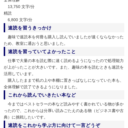
13,750 文字/分
精読
6,800 文字/分
速読を習うきっかけ
趣味で速読本を何冊も購入し読んでいましたが速くならなかった
ため、教室に通おうと思いました。
速読を習っていてよかったこと
仕事で大量の本を読む際に速く読めるようになったので処理能力
が上がったことが大きいです。また、趣味の本を読むときも速読を
活用しています。
購入したままで机の上や本棚に置きっぱなしになっていた本も、
全体理解で読了できるようになりました。
これから読んでいきたい本など
今まではベストセラーの本など読みやすく書かれている物が多か
ったので、これからは分厚い読みごたえのある物（ビジネス書や古
典）に挑戦したいです。
速読をこれから学ぶ方に向けて一言どうぞ