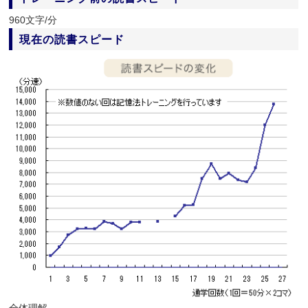
960文字/分
現在の読書スピード
全体理解