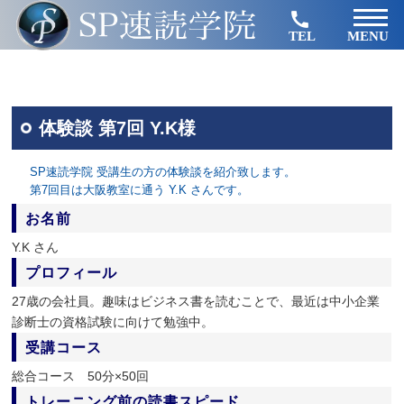
TEL
MENU
体験談 第7回 Y.K様
SP速読学院 受講生の方の体験談を紹介致します。
第7回目は大阪教室に通う Y.K さんです。
お名前
Y.K さん
プロフィール
27歳の会社員。趣味はビジネス書を読むことで、最近は中小企業
診断士の資格試験に向けて勉強中。
受講コース
総合コース 50分×50回
トレーニング前の読書スピード