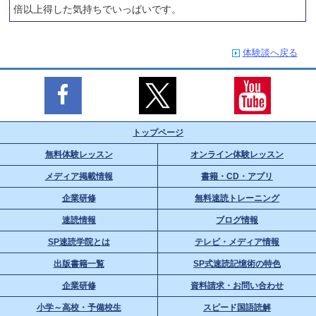
倍以上得した気持ちでいっぱいです。
体験談へ戻る
トップページ
無料体験レッスン
オンライン体験レッスン
メディア掲載情報
書籍・CD・アプリ
企業研修
無料速読トレーニング
速読情報
ブログ情報
SP速読学院とは
テレビ・メディア情報
出版書籍一覧
SP式速読記憶術の特色
企業研修
資料請求・お問い合わせ
小学～高校・予備校生
スピード国語読解