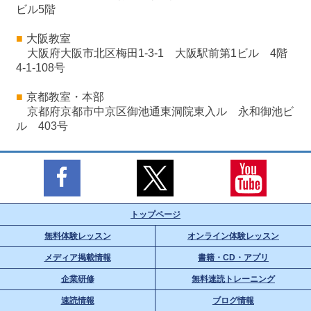
ビル5階
■
大阪教室
大阪府大阪市北区梅田1-3-1 大阪駅前第1ビル 4階
4-1-108号
■
京都教室・本部
京都府京都市中京区御池通東洞院東入ル 永和御池ビ
ル 403号
トップページ
無料体験レッスン
オンライン体験レッスン
メディア掲載情報
書籍・CD・アプリ
企業研修
無料速読トレーニング
速読情報
ブログ情報