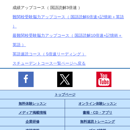
成績アップコース（ 国語読解3倍速 ）
難関校受験脳力アップコース（ 国語読解6倍速+記憶術＋英語
）
最難関校受験脳力アップコース（ 国語読解10倍速+記憶術＋
英語 ）
英語速読コース（ 5倍速リーディング ）
スチューデントコース一覧ページへ戻る
トップページ
無料体験レッスン
オンライン体験レッスン
メディア掲載情報
書籍・CD・アプリ
企業研修
無料速読トレーニング