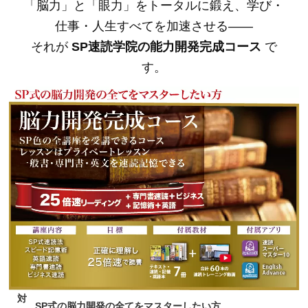
「脳力」と「眼力」をトータルに鍛え、学び・
仕事・人生すべてを加速させる――
それが
SP速読学院の能力開発完成コース
で
す。
対
SP式の脳力開発の全てをマスターしたい方