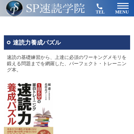
TEL
MENU
速読力養成パズル
速読の基礎練習から、上達に必須のワーキングメモリを
鍛える問題までを網羅した、パーフェクト・トレーニン
グ本。