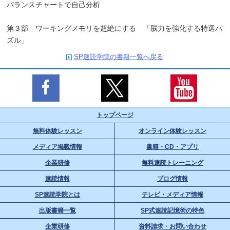
バランスチャートで自己分析
第３部 ワーキングメモリを超絶にする 「脳力を強化する特選パ
ズル」
SP速読学院の書籍一覧へ戻る
トップページ
無料体験レッスン
オンライン体験レッスン
メディア掲載情報
書籍・CD・アプリ
企業研修
無料速読トレーニング
速読情報
ブログ情報
SP速読学院とは
テレビ・メディア情報
出版書籍一覧
SP式速読記憶術の特色
企業研修
資料請求・お問い合わせ