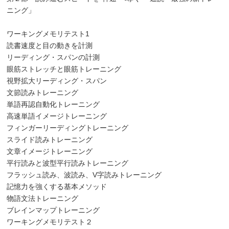
ニング」
ワーキングメモリテスト1
読書速度と目の動きを計測
リーディング・スパンの計測
眼筋ストレッチと眼筋トレーニング
視野拡大リーディング・スパン
文節読みトレーニング
単語再認自動化トレーニング
高速単語イメージトレーニング
フィンガーリーディングトレーニング
スライド読みトレーニング
文章イメージトレーニング
平行読みと波型平行読みトレーニング
フラッシュ読み、波読み、V字読みトレーニング
記憶力を強くする基本メソッド
物語文法トレーニング
ブレインマップトレーニング
ワーキングメモリテスト２