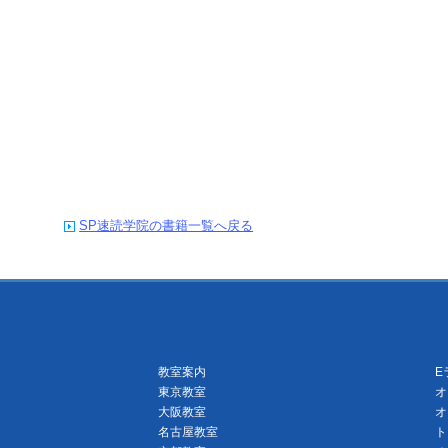
SP速読学院の書籍一覧へ戻る
教室案内
E
東京教室
オ
大阪教室
オ
名古屋教室
ト