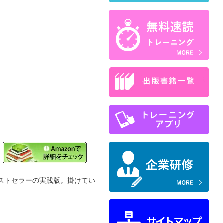
ベストセラーの実践版。掛けてい