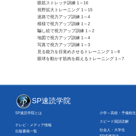
眼筋ストレッチ訓練 1～16
視野拡大トレーニング 1～15
迷路で視力アップ訓練 1～4
模様で視力アップ訓練 1～2
騙し絵で視力アップ訓練 1～2
地図で視力アップ訓練 1～4
写真で視力アップ訓練 1～3
見る能力を目覚めさせるトレーニング 1～8
眼球を動かす筋肉を鍛えるトレーニング 1～7
SP速読学院
SP速読学院とは
小学～高校・予備校生
スピード国語読解
テレビ・メディア情報
社会人・大学生
出版書籍一覧