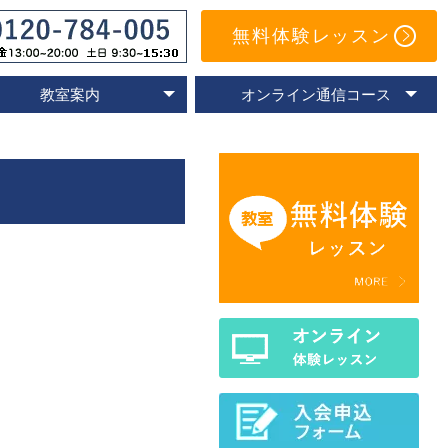
無料体験レッスン
教室案内
オンライン通信コース
オンライン教室
速読教室の比較
速読の体験談
名古屋教室
東京教室
大阪教室
京都教室
オンライン体験レッスン
トレーニングアプリ
Eラーニングコース
通信コースの特色
通信コース案内
メールサポート
よくあるご質問