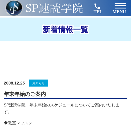
TEL
MENU
新着情報一覧
2008.12.25
お知らせ
年末年始のご案内
SP速読学院 年末年始のスケジュールについてご案内いたしま
す。
◆教室レッスン