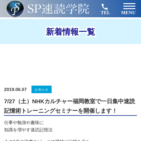
TEL
MENU
新着情報一覧
2019.06.07
お知らせ
7/27（土）NHKカルチャー福岡教室で一日集中速読
記憶術トレーニングセミナーを開催します！
仕事や勉強や趣味に
知識を増やす速読記憶法