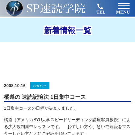
TEL
MENU
新着情報一覧
2008.10.16
お知らせ
橘遵の 速読記憶法 1日集中コース
1日集中コースの日程が決まりました。
橘遵（アメリカBYU大学スピードリーディング講座客員教授）によ
る少人数制集中レッスンです。 お忙しい方や、急いで速読をマス
ターしたい方などにご好評を頂いています。