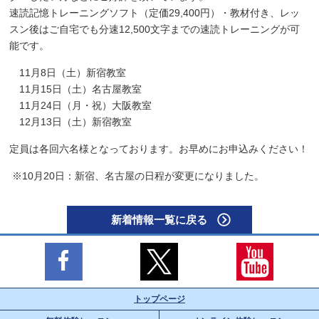
速読記憶トレーニングソフト（定価29,400円）・教材付き、レッ
スン後はご自宅でも分速12,500文字までの速読トレーニングが可
能です。
11月8日（土）新宿教室
11月15日（土）名古屋教室
11月24日（月・祝）大阪教室
12月13日（土）新宿教室
定員は各回六名様となっております。お早めにお申込みください！
※10月20日：新宿、名古屋の日程が変更になりました。
新着情報一覧に戻る
トップページ