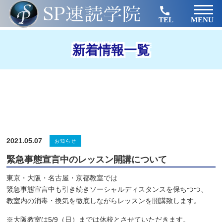
TEL
MENU
新着情報一覧
2021.05.07
お知らせ
緊急事態宣言中のレッスン開講について
東京・大阪・名古屋・京都教室では
緊急事態宣言中も引き続きソーシャルディスタンスを保ちつつ、
教室内の消毒・換気を徹底しながらレッスンを開講致します。
※大阪教室は5/9（日）までは休校とさせていただきます。