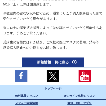
5/15（土）以降は開講致します。
※教室内の密な状況を防ぐため、通常よりご予約人数を絞った形で
受付させていただく場合があります。
※コロナの感染拡大状況によっては休講させていただく可能性もあ
ります。予めご了承ください。
受講生の皆様には引き続き、ご来校の際はマスクの着用、消毒等
感染拡大防止へのご協力をお願い致します。
新着情報一覧に戻る
トップページ
無料体験レッスン
オンライン体験レッスン
メディア掲載情報
書籍・CD・アプリ