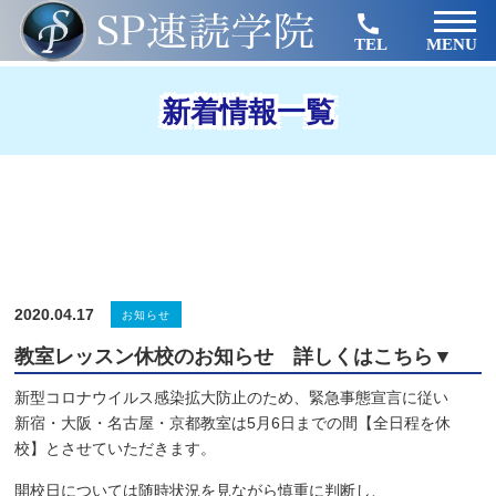
TEL
MENU
新着情報一覧
2020.04.17
お知らせ
教室レッスン休校のお知らせ 詳しくはこちら▼
新型コロナウイルス感染拡大防止のため、緊急事態宣言に従い
新宿・大阪・名古屋・京都教室は5月6日までの間【全日程を休
校】とさせていただきます。
開校日については随時状況を見ながら慎重に判断し、