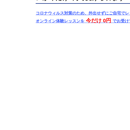
コロナウィルス対策のため、外出せずにご自宅でレ
今だけ 0円
オンライン体験レッスンを
でお受け