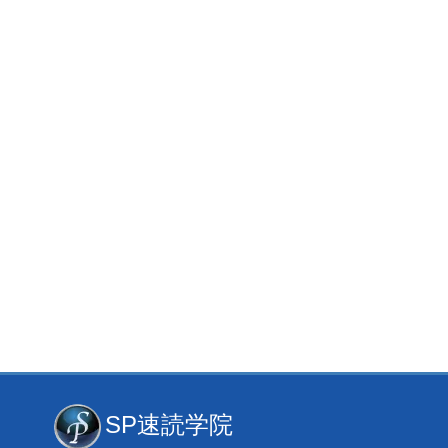
SP速読学院